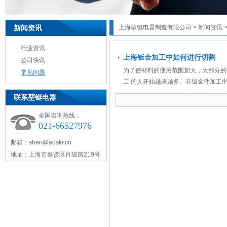
新闻资讯
上海堃铤电器制造有限公司
>
新闻资讯
行业资讯
上海钣金加工中如何进行切割
公司快讯
为了使材料的使用范围加大，大部分的
常见问题
工 的人开始越来越多。在钣金件加工中较
联系堃铤电器
全国咨询热线：
021-66527976
邮箱：shen@adskr.cn
地址：上海市奉贤区肖玻路219号