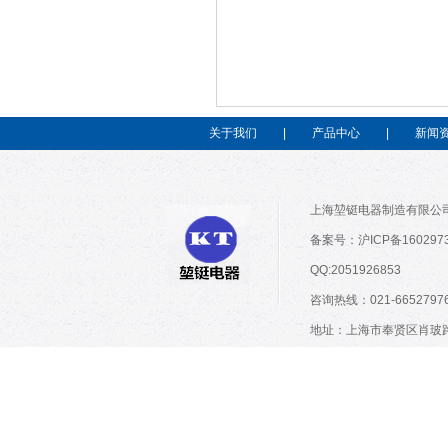
关于我们
|
产品中心
|
新闻
上海堃铤电器制造有限公司
备案号：沪ICP备160297
QQ:2051926853
咨询热线：021-66527976;
地址：上海市奉贤区肖玻路