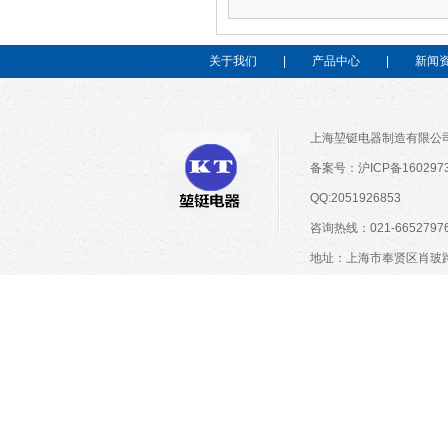
关于我们
|
产品中心
|
新闻
上海堃铤电器制造有限公司
备案号：沪ICP备160297
QQ:2051926853
咨询热线：021-66527976;
地址：上海市奉贤区肖玻路