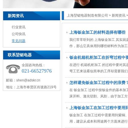
新闻资讯
上海堃铤电器制造有限公司
>
新闻资讯
行业资讯
上海钣金加工的材料选择有哪些
公司快讯
我们常常听到的 上海钣金加工 其实
常见问题
作，那么它具体用到哪些材料作为加工的
联系堃铤电器
钣金机箱机柜加工在折弯过程中
在进行 机箱机柜加工 的过程中要对
全国咨询热线：
021-66527976
弯工艺来说看似简单的工序却需要我们多
邮箱：shen@adskr.cn
怎样避免钣金加工过程中的浪费
地址：上海市奉贤区肖玻路219号
在 钣金加工 过程中按钣金件的基本
床开料、激光切割、风割，由于加工方法
上海钣金加工在加工过程中要用
钣金加工 在加工过程中需要用到紫铜
用，建议从成本和用途两个方面来进行选择