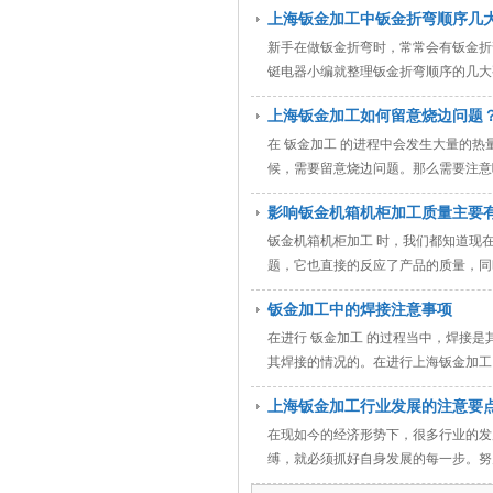
上海钣金加工中钣金折弯顺序几
新手在做钣金折弯时，常常会有钣金折
铤电器小编就整理钣金折弯顺序的几大要点
上海钣金加工如何留意烧边问题
在 钣金加工 的进程中会发生大量的
候，需要留意烧边问题。那么需要注意哪
影响钣金机箱机柜加工质量主要
钣金机箱机柜加工 时，我们都知道现
题，它也直接的反应了产品的质量，同时
钣金加工中的焊接注意事项
在进行 钣金加工 的过程当中，焊接
其焊接的情况的。在进行上海钣金加工当
上海钣金加工行业发展的注意要
在现如今的经济形势下，很多行业的发
缚，就必须抓好自身发展的每一步。努力