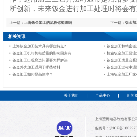
断创新，未来钣金进行加工处理时将会有
上一篇：
上海钣金加工的流程你知道吗
下一篇：
钣金加
相关资讯
上海钣金加工技术具有哪些特点?
钣金加工和精密钣
钣金加工机箱机柜质量的影响因素有
机箱钣金加工要注
钣金加工出现烧边问题要怎样解决
钣金加工质量会受
钣金外壳加工适用于哪些材料
钣金加工过程中遇
钣金加工如何提高效率？
上海钣金加工厂家
关于我们
|
产品中心
|
新闻
上海堃铤电器制造有限公司
备案号：沪ICP备160297